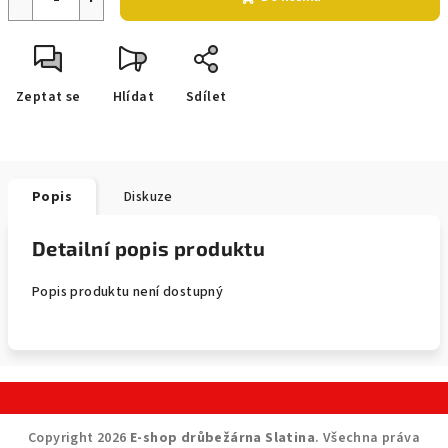
Zeptat se
Hlídat
Sdílet
Popis
Diskuze
Detailní popis produktu
Popis produktu není dostupný
Z
á
Copyright 2026
E-shop drůbežárna Slatina
. Všechna práva