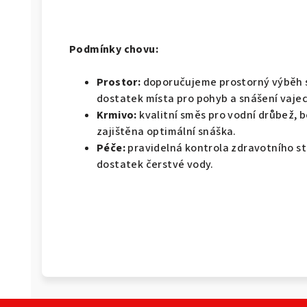
Podmínky chovu:
Prostor:
doporučujeme prostorný výběh s
dostatek místa pro pohyb a snášení vajec
Krmivo:
kvalitní směs pro vodní drůbež, b
zajištěna optimální snáška.
Péče:
pravidelná kontrola zdravotního st
dostatek čerstvé vody.